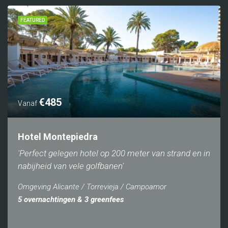
FEATURED
€485
Vanaf
Hotel Montepiedra
'Perfect gelegen hotel op 200 meter van strand en in
nabijheid van vele golfbanen'
Omgeving Alicante / Torrevieja / Campoamor
5 overnachtingen & 3 greenfees