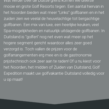
Wat verder over de Duitse grens komen we diverse
mooie en grote Golf Resorts tegen. Een aantal hiervan in
het Noorden bieden wat meer “Links” golfbanen en in het
zuiden zien we veelal de heuvelachtige tot bergachtige
golfbanen. Een mix van luxe, een heerlijke keuken, veel
Spa-mogelijkheden en natuurlijk uitdagende golfbanen. In
Duitsland is “golfen” nog net even wat meer op het
hogere segment gericht waardoor alles zeer goed
verzorgd is. Toch vallen de prijzen voor de
golfarrangementen erg mee en is de gastronomie
prijstechnisch ook zeer aan te raden! Of u nu kiest voor
het Noorden, het midden of Zuiden van Duitsland, Golf
Expedition maakt uw golfvakantie Duitsland volledig voor
u op maat!