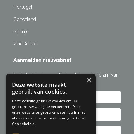
Portugal
Schotland
Spanje
Zuid-Afrika
Aanmelden nieuwsbrief
Schrijf u hier in om altijd op de hoogte te zijn van
×
de laatste golfreis aanbiedingen!
Deze website maakt
gebruik van cookies.
Deze website gebruikt cookies om uw
gebruikerservaring te verbeteren. Door
onze website te gebruiken, stemt u in met
alle cookies in overeenstemming met ons
Cookiebeleid.