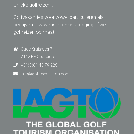
Unieke golfreizen..
Golfvakanties voor zowel particulieren als
bedrijven. Uw wens is onze uitdaging ofwel
golfreizen op maat!
Oude Kruisweg 7
2142 EE Cruquius
+31(0)61 43 79 228
info@golf-expedition.com