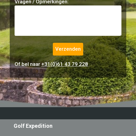
Vragen / Opmerkingen:
Of bel naar
+31(0)61 43 79 228
Golf Expedition