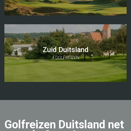
Zuid Duitsland
4 GOLFREIZEN
Golfreizen Duitsland net