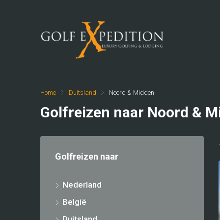
Home
Duitsland
Noord & Midden
Golfreizen naar Noord & M
Golfreizen naar
Nederland
België
Duitsland