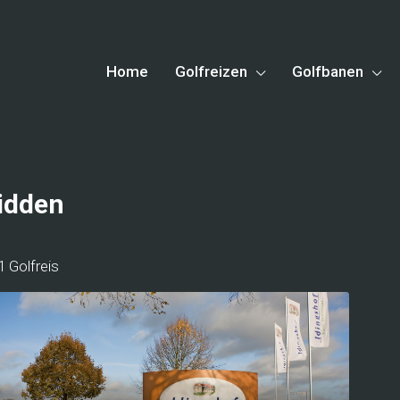
Home
Golfreizen
Golfbanen
idden
1 Golfreis