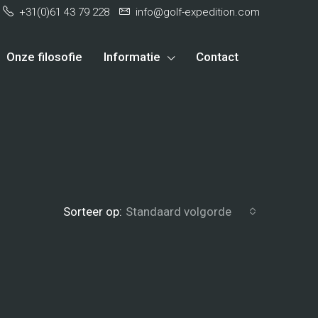
+31(0)61 43 79 228
info@golf-expedition.com
Onze filosofie
Informatie
Contact
Sorteer op:
Standaard volgorde