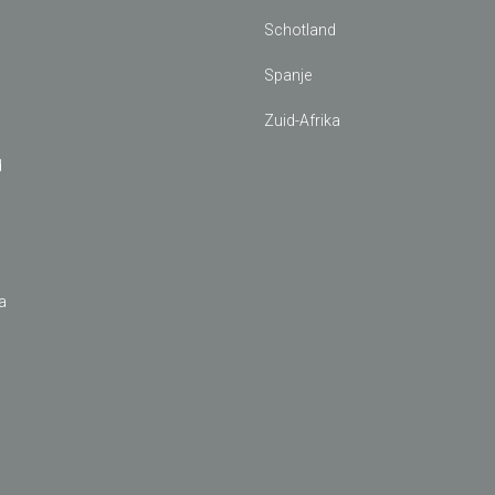
Schotland
Spanje
Zuid-Afrika
d
a