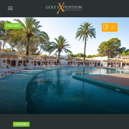
FEATURED
21
FEATURED