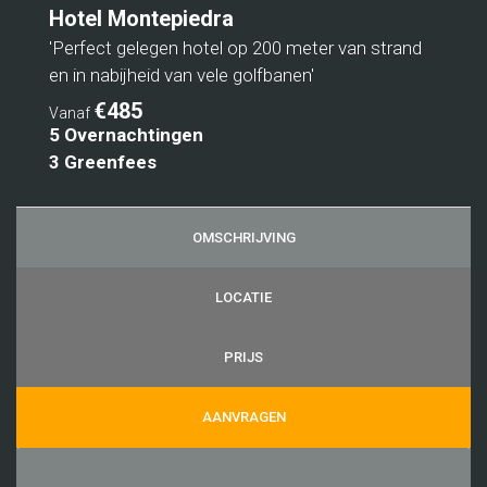
Hotel Montepiedra
'Perfect gelegen hotel op 200 meter van strand
en in nabijheid van vele golfbanen'
€485
Vanaf
5 Overnachtingen
3 Greenfees
OMSCHRIJVING
LOCATIE
PRIJS
AANVRAGEN