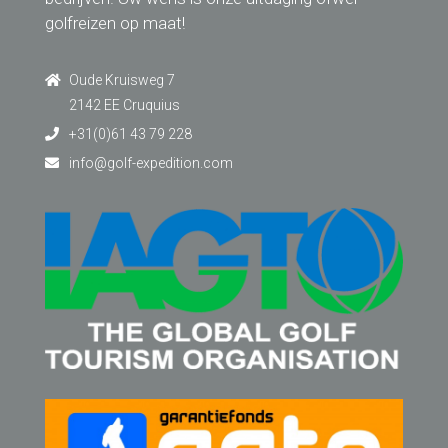
golfreizen op maat!
Oude Kruisweg 7
2142 EE Cruquius
+31(0)61 43 79 228
info@golf-expedition.com