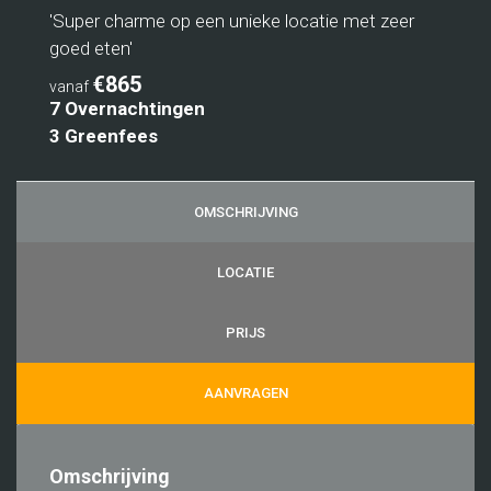
'Super charme op een unieke locatie met zeer
goed eten'
€865
vanaf
7 Overnachtingen
3 Greenfees
OMSCHRIJVING
LOCATIE
PRIJS
AANVRAGEN
Omschrijving