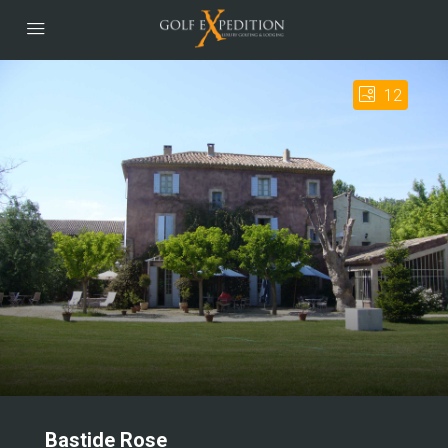
12
Bastide Rose