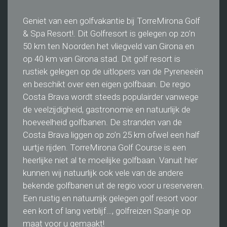
Geniet van een golfvakantie bij TorreMirona Golf
& Spa Resort!. Dit Golfresort is gelegen op zo’n
50 km ten Noorden het vliegveld van Girona en
op 40 km van Girona stad. Dit golf resort is
rustiek gelegen op de uitlopers van de Pyreneeën
en beschikt over een eigen golfbaan. De regio
Costa Brava wordt steeds populairder vanwege
de veelzijdigheid, gastronomie en natuurlijk de
hoeveelheid golfbanen. De stranden van de
Costa Brava liggen op zo’n 25 km ofwel een half
uurtje rijden. TorreMirona Golf Course is een
heerlijke niet al te moeilijke golfbaan. Vanuit hier
kunnen wij natuurlijk ook vele van de andere
bekende golfbanen uit de regio voor u reserveren.
Een rustig en natuurrijk gelegen golf resort voor
een kort of lang verblijf…, golfreizen Spanje op
maat voor u gemaakt!