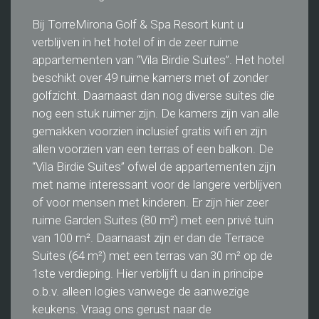
Bij TorreMirona Golf & Spa Resort kunt u
verblijven in het hotel of in de zeer ruime
appartementen van “Vila Birdie Suites”. Het hotel
beschikt over 49 ruime kamers met of zonder
golfzicht. Daarnaast dan nog diverse suites die
nog een stuk ruimer zijn. De kamers zijn van alle
gemakken voorzien inclusief gratis wifi en zijn
allen voorzien van een terras of een balkon. De
“Vila Birdie Suites” ofwel de appartementen zijn
met name interessant voor de langere verblijven
of voor mensen met kinderen. Er zijn hier zeer
ruime Garden Suites (80 m²) met een privé tuin
van 100 m². Daarnaast zijn er dan de Terrace
Suites (64 m²) met een terras van 30 m² op de
1ste verdieping. Hier verblijft u dan in principe
o.b.v. alleen logies vanwege de aanwezige
keukens. Vraag ons gerust naar de