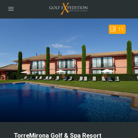
11
TorreMirona Golf & Spa Resort