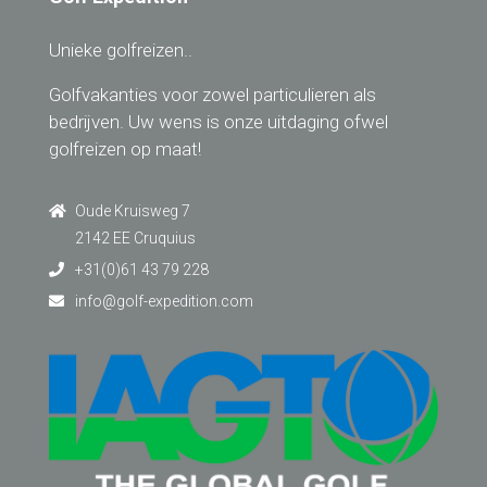
Unieke golfreizen..
Golfvakanties voor zowel particulieren als
bedrijven. Uw wens is onze uitdaging ofwel
golfreizen op maat!
Oude Kruisweg 7
2142 EE Cruquius
+31(0)61 43 79 228
info@golf-expedition.com