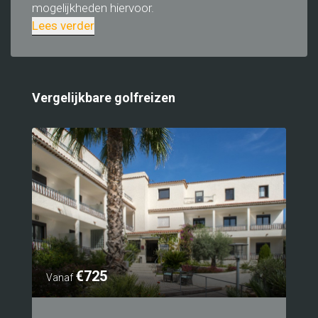
mogelijkheden hiervoor.
Lees verder
Vergelijkbare golfreizen
€725
Vanaf