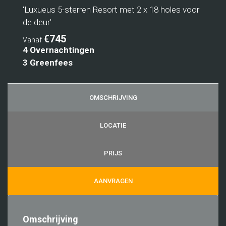
'Luxueus 5-sterren Resort met 2 x 18 holes voor
de deur'
€745
Vanaf
4 Overnachtingen
3 Greenfees
OMSCHRIJVING
LOCATIE
PRIJS
AANVRAGEN
Omschrijving