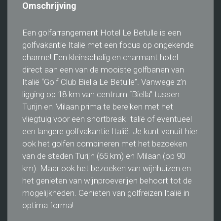
Omschrijving
Een golfarrangement Hotel Le Betulle is een
golfvakantie Italië met een focus op ongekende
charme! Een kleinschalig en charmant hotel
direct aan een van de mooiste golfbanen van
Italië “Golf Club Biella Le Betulle”. Vanwege z’n
ligging op 18 km van centrum “Biella” tussen
Turijn en Milaan prima te bereiken met het
vliegtuig voor een shortbreak Italië of eventueel
een langere golfvakantie Italië. Je kunt vanuit hier
ook het golfen combineren met het bezoeken
van de steden Turijn (65 km) en Milaan (op 90
km). Maar ook het bezoeken van wijnhuizen en
het genieten van wijnproeverijen behoort tot de
mogelijkheden. Genieten van golfreizen Italië in
optima forma!