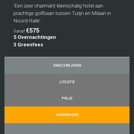
'Een zeer charmant kleinschalig hotel aan
prachtige golfbaan tussen Turijn en Milaan in
Noord-Italië'
€575
Vanaf
5 Overnachtingen
3 Greenfees
OMSCHRIJVING
LOCATIE
PRIJS
AANVRAGEN