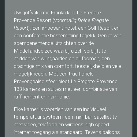
Uw golfvakantie Frankrijk bij Le Frégate
Provence Resort (
voormalig Dolce Fregate
Resort
). Een imposant hotel, een Golf Resort en
een conferentie bestemming tegelijk. Geniet van
adembenemende uitzichten over de
Middellandse zee waarbij u zelf verblijft te
midden van wijngaarden en olijfbomen; een
prachtige mix van comfort, feestelijkheid en vele
mogelijkheden. Met een traditionele
Provençaalse sfeer biedt Le Fregate Provence
133 kamers en suites met een combinatie van
raffinement en harmonie.
Elke kamer is voorzien van een individueel
temperatuur systeem, een mini-bar, satelliet tv
met video, telefoon en wireless high speed
internet toegang als standaard. Tevens balkons