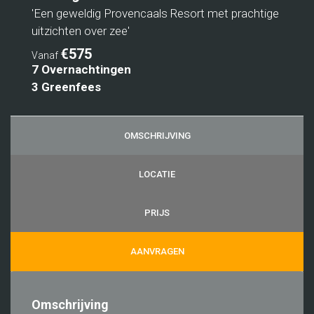
'Een geweldig Provencaals Resort met prachtige
uitzichten over zee'
€575
Vanaf
7 Overnachtingen
3 Greenfees
OMSCHRIJVING
LOCATIE
PRIJS
AANVRAGEN
Omschrijving