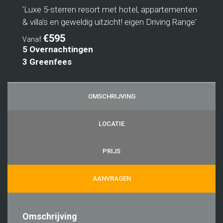
'Luxe 5-sterren resort met hotel, appartementen
& villa's en geweldig uitzicht! eigen Driving Range'
€595
Vanaf
5 Overnachtingen
3 Greenfees
OMSCHRIJVING
LOCATIE
PRIJS
AANVRAGEN
Omschrijving