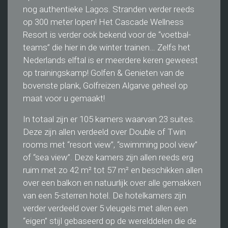
nog authentieke Lagos. Stranden verder reeds
op 300 meter lopen! Het Cascade Wellness
Resort is verder ook bekend voor de “voetbal-
teams” die hier in de winter trainen… Zelfs het
Nederlands elftal is er meerdere keren geweest
op trainingskamp! Golfen & Genieten van de
bovenste plank, Golfreizen Algarve geheel op
maat voor u gemaakt!
In totaal zijn er 105 kamers waarvan 23 suites.
Deze zijn allen verdeeld over Double of Twin
rooms met “resort view”, “swimming pool view”
of “sea view”. Deze kamers zijn allen reeds erg
ruim met zo 42 m² tot 57 m² en beschikken allen
over een balkon en natuurlijk over alle gemakken
van een 5-sterren hotel. De hotelkamers zijn
verder verdeeld over 5 vleugels met allen een
“eigen” stijl gebaseerd op de werelddelen die de