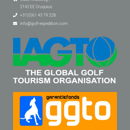
2142 EE Cruquius
+31(0)61 43 79 228
info@golf-expedition.com