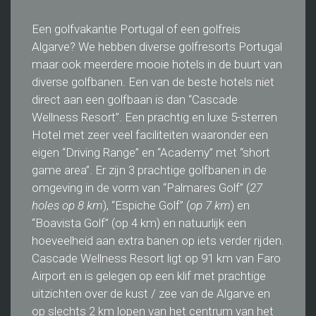
Een golfvakantie Portugal of een golfreis
Algarve? We hebben diverse golfresorts Portugal
maar ook meerdere mooie hotels in de buurt van
diverse golfbanen. Een van de beste hotels niet
direct aan een golfbaan is dan “Cascade
Wellness Resort”. Een prachtig en luxe 5-sterren
Hotel met zeer veel faciliteiten waaronder een
eigen “Driving Range” en “Academy” met “short
game area”. Er zijn 3 prachtige golfbanen in de
omgeving in de vorm van “Palmares Golf” (
27
holes op 8 km
), “Espiche Golf” (
op 7 km
) en
“Boavista Golf” (op 4 km) en natuurlijk een
hoeveelheid aan extra banen op iets verder rijden.
Cascade Wellness Resort ligt op 91 km van Faro
Airport en is gelegen op een klif met prachtige
uitzichten over de kust / zee van de Algarve en
op slechts 2 km lopen van het centrum van het