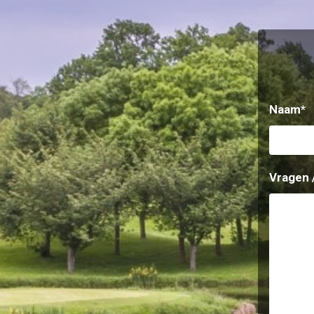
Naam
*
Vragen 