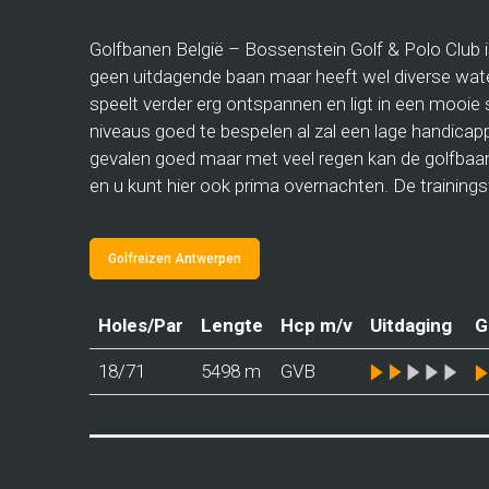
Golfbanen België – Bossenstein Golf & Polo Club i
geen uitdagende baan maar heeft wel diverse water
speelt verder erg ontspannen en ligt in een mooie 
niveaus goed te bespelen al zal een lage handicap
gevalen goed maar met veel regen kan de golfbaan
en u kunt hier ook prima overnachten. De trainingsfa
Golfreizen Antwerpen
Holes/Par
Lengte
Hcp m/v
Uitdaging
G
18/71
5498 m
GVB