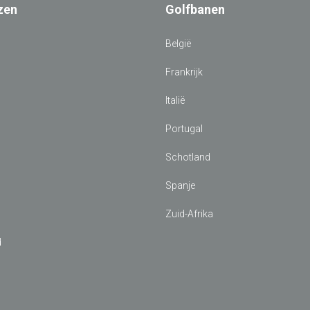
zen
Golfbanen
d
België
Frankrijk
Italië
Portugal
Schotland
Spanje
Zuid-Afrika
d