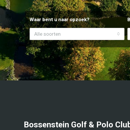
Waar bent u naar opzoek?
Alle soorten
Bossenstein Golf & Polo Clu