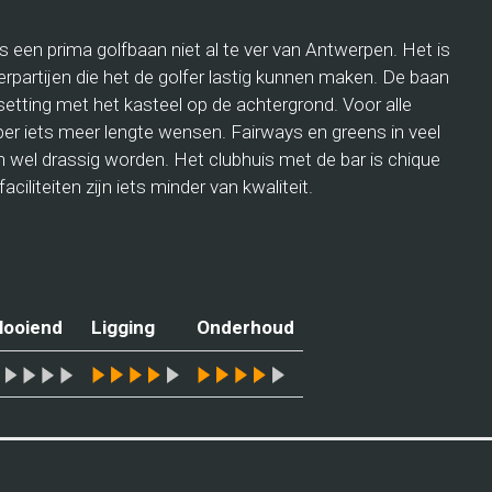
s een prima golfbaan niet al te ver van Antwerpen. Het is
partijen die het de golfer lastig kunnen maken. De baan
setting met het kasteel op de achtergrond. Voor alle
per iets meer lengte wensen. Fairways en greens in veel
 wel drassig worden. Het clubhuis met de bar is chique
ciliteiten zijn iets minder van kwaliteit.
looiend
Ligging
Onderhoud