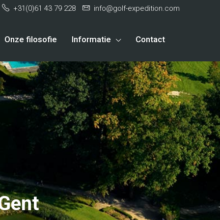
+31(0)61 43 79 228
info@golf-expedition.com
Onze filosofie
Informatie
Contact
 Gent