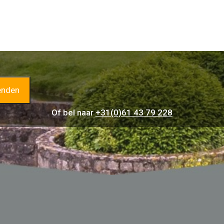
Of bel naar
+31(0)61 43 79 228