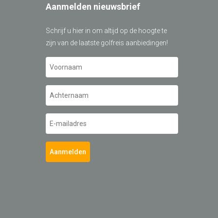
Aanmelden nieuwsbrief
Schrijf u hier in om altijd op de hoogte te
zijn van de laatste golfreis aanbiedingen!