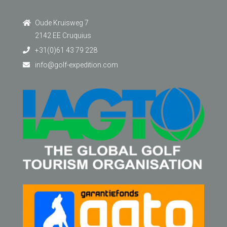
Oude Kruisweg 7
2142 EE Cruquius
+31(0)61 43 79 228
info@golf-expedition.com