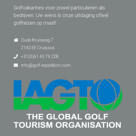
Golfvakanties voor zowel particulieren als
bedrijven. Uw wens is onze uitdaging ofwel
golfreizen op maat!
Oude Kruisweg 7
2142 EE Cruquius
+31(0)61 43 79 228
info@golf-expedition.com