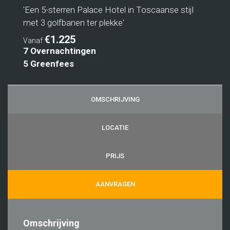
'Een 5-sterren Palace Hotel in Toscaanse stijl
met 3 golfbanen ter plekke'
€1.225
Vanaf
7 Overnachtingen
5 Greenfees
OMSCHRIJVING
LOCATIE
PRIJS
AANVRAGEN
Omschrijving