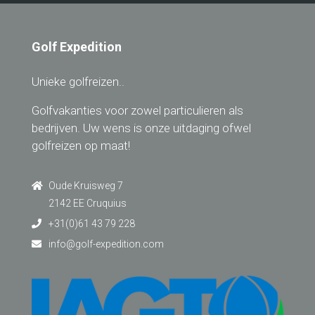
Golf Expedition
Unieke golfreizen..
Golfvakanties voor zowel particulieren als
bedrijven. Uw wens is onze uitdaging ofwel
golfreizen op maat!
Oude Kruisweg 7
2142 EE Cruquius
+31(0)61 43 79 228
info@golf-expedition.com