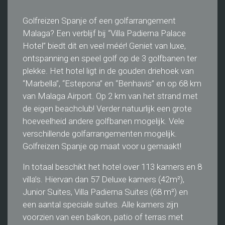
Golfreizen Spanje of een golfarrangement
Malaga? Een verblijf bij “Villa Padierna Palace
Hotel” biedt dit en veel méér! Geniet van luxe,
ontspanning en speel golf op de 3 golfbanen ter
plekke. Het hotel ligt in de gouden driehoek van
“Marbella”, “Estepona” en “Benhavis” en op 68 km
van Malaga Airport. Op 2 km van het strand met
de eigen beachclub! Verder natuurlijk een grote
hoeveelheid andere golfbanen mogelijk. Vele
verschillende golfarrangementen mogelijk.
Golfreizen Spanje op maat voor u gemaakt!
In totaal beschikt het hotel over 113 kamers en 8
villa’s. Hiervan dan 57 Deluxe kamers (42m²),
Junior Suites, Villa Padierna Suites (68 m²) en
een aantal speciale suites. Alle kamers zijn
voorzien van een balkon, patio of terras met