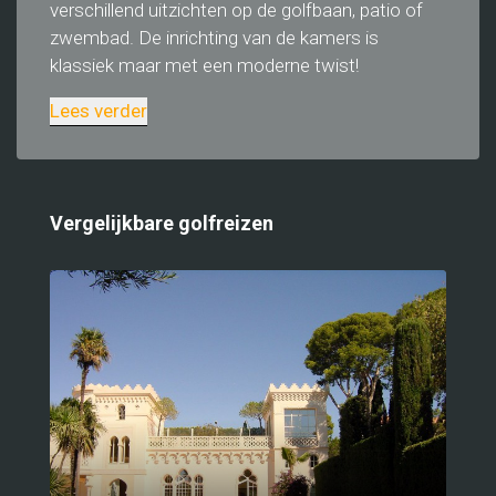
verschillend uitzichten op de golfbaan, patio of
zwembad. De inrichting van de kamers is
klassiek maar met een moderne twist!
Lees verder
Vergelijkbare golfreizen